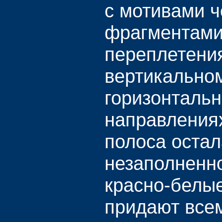
с мотивами ч
фрагментами
переплетения
вертикальном
горизонталь
направления
полоса остал
незаполненно
красно-белы
придают все