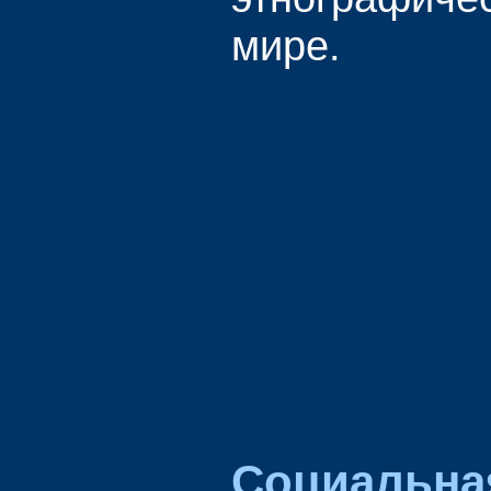
мире.
Социальна