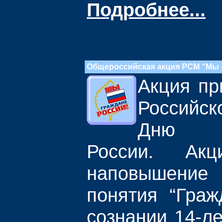
Подробнее...
Общероссийская акция РСМ “Мы -
Акция пр
Российск
Дню не
России. Акц
наповышени
понятия “Граж
сознании 14-ле