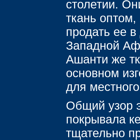
столетии. Он
ткань оптом,
продать ее в
Западной Аф
Ашанти же тк
основном из
для местного
Общий узор э
покрывала к
тщательно п