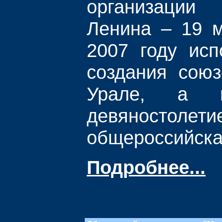
организаци
Ленина – 19 м
2007 году исп
создания сою
Урале, а 
девяностолет
общероссийска
Подробнее...