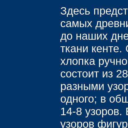
Здесь предст
самых древн
до наших дн
ткани кенте. 
хлопка ручно
состоит из 28
разными узо
одного; в об
14-8 узоров.
узоров фигур