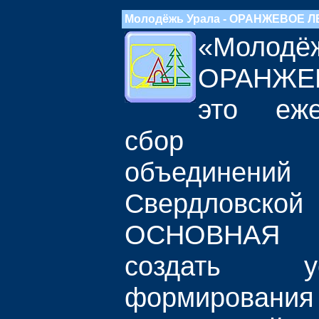
Молодёжь Урала - ОРАНЖЕВОЕ Л
«Молод
ОРАНЖЕ
это еже
сбор разн
объединен
Свердловс
ОСНОВНАЯ 
создать 
формирования