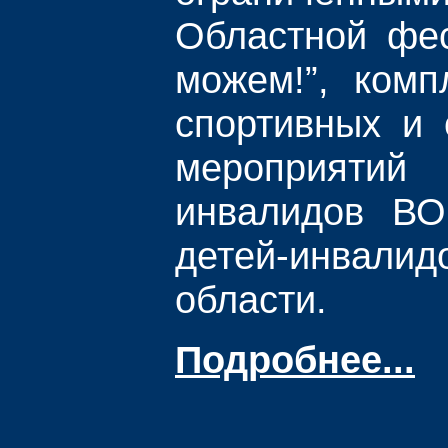
Областной фе
можем!”, комп
спортивных и 
мероприяти
инвалидов В
детей-инвалид
области.
Подробнее...