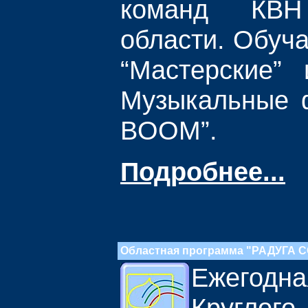
команд КВН
области. Обуч
“Мастерские”
Музыкальные 
BOOM”.
Подробнее...
Областная программа "РАДУГА
Ежего
Круглого