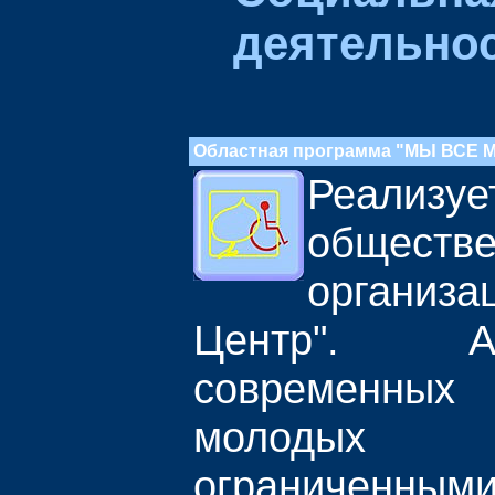
деятельно
Областная программа "МЫ ВСЕ 
Реализуе
обществ
организ
Центр". 
современных 
молодых
ограниченными