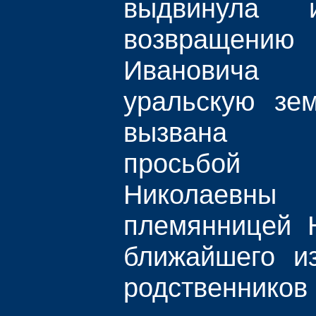
выдвинула 
возвращению
Ивановича 
уральскую зе
вызвана н
просьбой
Николаевны
племянницей Н
ближайшего и
родственников 