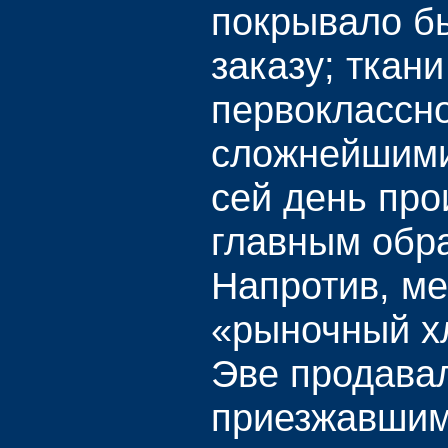
покрывало б
заказу; ткани
первоклассно
сложнейшими
сей день про
главным обра
Напротив, м
«рыночный х
Эве продавал
приезжавшим 