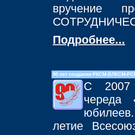
вручение п
СОТРУДНИЧЕСТ
Подробнее...
90 лет создания РКСМ-ВЛКСМ-РС
С 2007 
череда 
юбилеев.
летие Всесою