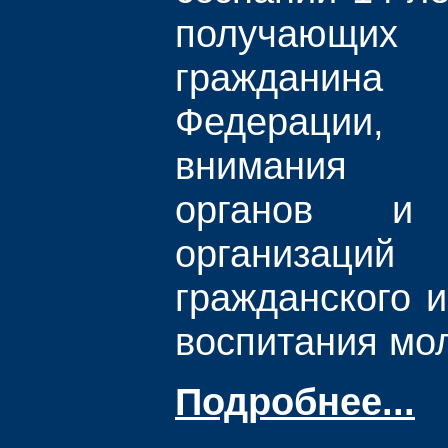
получающ
гражданин
Федерации,
внимания го
органов и 
организаци
гражданского и
воспитания мо
Подробнее...