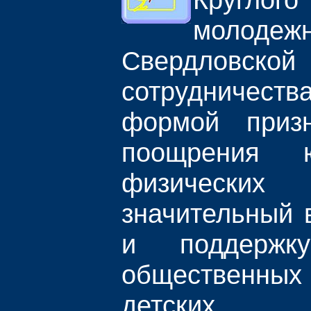
молодеж
Свердловской 
сотрудничес
формой приз
поощрения 
физических
значительный 
и поддержку
общественны
детских 