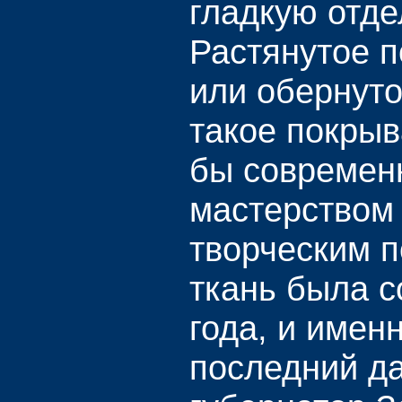
гладкую отде
Растянутое п
или обернуто
такое покры
бы современ
мастерством
творческим п
ткань была с
года, и именн
последний д