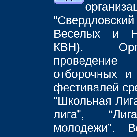
организа
"Свердловский
Веселых и Н
КВН). Ор
проведен
отборочных и
фестивалей ср
“Школьная Лига
лига”, “Ли
молодежи”. В