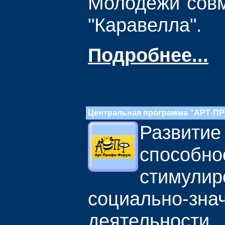
Молодежи совм
"Каравелла".
Подробнее...
Центральная программа "АРТ-
Развит
спосо
стимулир
социально-зна
деятельно