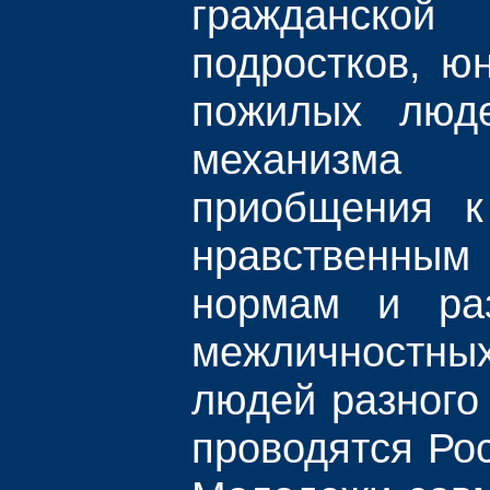
гражданской 
подростков, ю
пожилых люд
механизм
приобщения к 
нравственн
нормам и раз
межличност
людей разного
проводятся Ро