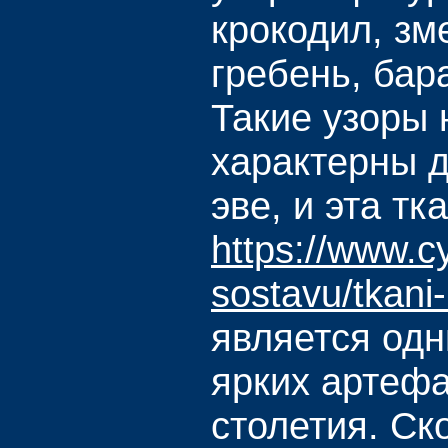
крокодил, зм
гребень, бар
Такие узоры 
характерны 
эве, и эта тк
https://www.c
sostavu/tkani
является одн
ярких артефа
столетия. Ск