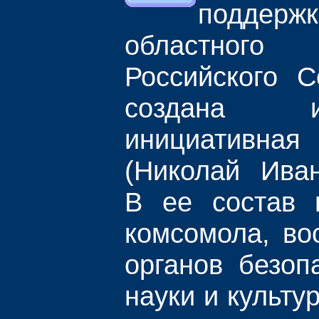
поддержк
областно
Российского 
создана 
инициативна
(Николай Иван
В ее состав 
комсомола, во
органов безоп
науки и культу